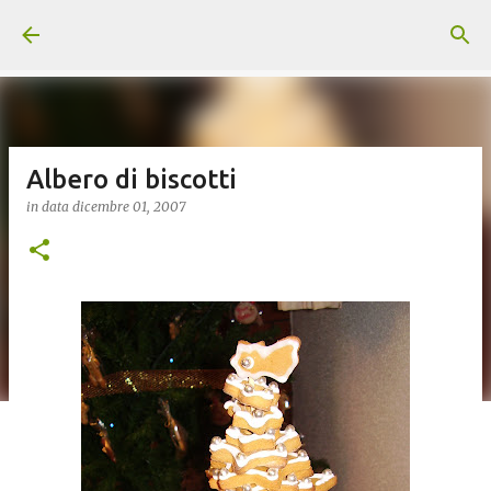
Passa ai contenuti principali
Albero di biscotti
in data
dicembre 01, 2007