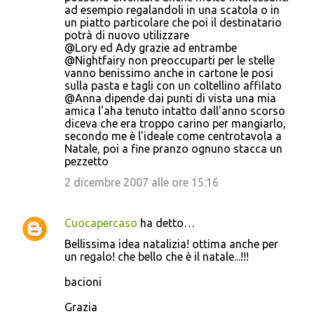
ad esempio regalandoli in una scatola o in
un piatto particolare che poi il destinatario
potrà di nuovo utilizzare
@Lory ed Ady grazie ad entrambe
@Nightfairy non preoccuparti per le stelle
vanno benissimo anche in cartone le posi
sulla pasta e tagli con un coltellino affilato
@Anna dipende dai punti di vista una mia
amica l'aha tenuto intatto dall'anno scorso
diceva che era troppo carino per mangiarlo,
secondo me è l'ideale come centrotavola a
Natale, poi a fine pranzo ognuno stacca un
pezzetto
2 dicembre 2007 alle ore 15:16
Cuocapercaso
ha detto…
Bellissima idea natalizia! ottima anche per
un regalo! che bello che è il natale...!!!
bacioni
Grazia