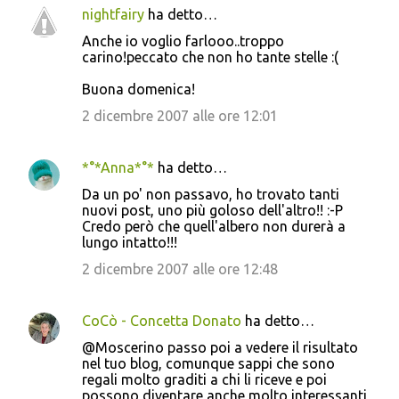
nightfairy
ha detto…
Anche io voglio farlooo..troppo
carino!peccato che non ho tante stelle :(
Buona domenica!
2 dicembre 2007 alle ore 12:01
*°*Anna*°*
ha detto…
Da un po' non passavo, ho trovato tanti
nuovi post, uno più goloso dell'altro!! :-P
Credo però che quell'albero non durerà a
lungo intatto!!!
2 dicembre 2007 alle ore 12:48
CoCò - Concetta Donato
ha detto…
@Moscerino passo poi a vedere il risultato
nel tuo blog, comunque sappi che sono
regali molto graditi a chi li riceve e poi
possono diventare anche molto interessanti