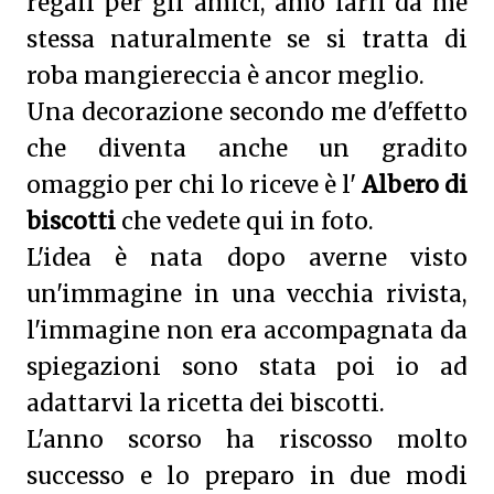
regali per gli amici, amo farli da me
stessa naturalmente se si tratta di
roba mangiereccia è ancor meglio.
Una decorazione secondo me d'effetto
che diventa anche un gradito
omaggio per chi lo riceve è l'
Albero di
biscotti
che vedete qui in foto.
L'idea è nata dopo averne visto
un'immagine in una vecchia rivista,
l'immagine non era accompagnata da
spiegazioni sono stata poi io ad
adattarvi la ricetta dei biscotti.
L'anno scorso ha riscosso molto
successo e lo preparo in due modi