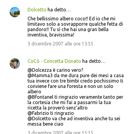
Dolcetto
ha detto…
Che bellissimo albero coco!! Ed io che mi
limitavo solo a sovrapporre qualche fetta di
pandoro!! Tu sì che hai una gran bella
inventiva, bravissima!
3 dicembre 2007 alle ore 13:55
CoCò - Concetta Donato
ha detto…
@Dolcezza è carino vero?
@Mamma3 da me dura pure dei mesi a casa
tua invece con tre bimbi credo pochissimo ti
conviene fare una foresta e non un solo
albero
@Bfontanel ti ringrazio veramente tanto per
la cortesia che mi fai a passarmi la tua
ricetta la proverò senz'altro
@Fabrizio ti ringrazio
@Dolcetto va che ad inventiva anche tu sei
messa bene ciao
3 dicembre 2007 alle ore 15:15