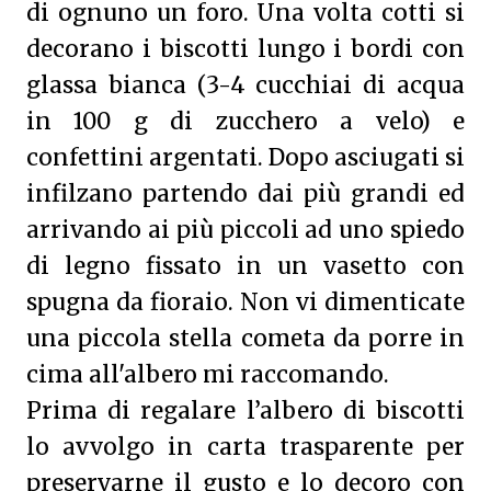
di ognuno un foro. Una volta cotti si
decorano i biscotti lungo i bordi con
glassa bianca (3-4 cucchiai di acqua
in 100 g di zucchero a velo) e
confettini argentati. Dopo asciugati si
infilzano partendo dai più grandi ed
arrivando ai più piccoli ad uno spiedo
di legno fissato in un vasetto con
spugna da fioraio. Non vi dimenticate
una piccola stella cometa da porre in
cima all'albero mi raccomando.
Prima di regalare l’albero di biscotti
lo avvolgo in carta trasparente per
preservarne il gusto e lo decoro con