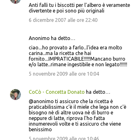
Anti falli tu i biscotti per l'albero è veramente
divertente e poi sono più originali
6 dicembre 2007 alle ore 22:40
Anonimo ha detto…
ciao....ho provato a farlo...l'idea era molto
carina...ma la ricetta che hai
fornito....IMPRATICABILE!!!!!Mancano burro
e/o latte...rimane ingestibile e non legato!!!!!!
5 novembre 2009 alle ore 10:04
CoCò - Concetta Donato
ha detto…
@anonimo ti assicuro che la ricetta è
praticabilissima c'è il miele che lega non c'è
bisogno nè di altre uova nè di burro e
neppure di latte, riprova l'ho fatta
innumerevoli volte e ti assicuro che viene
benissimo
5 novembre 2009 alle ore 10:46