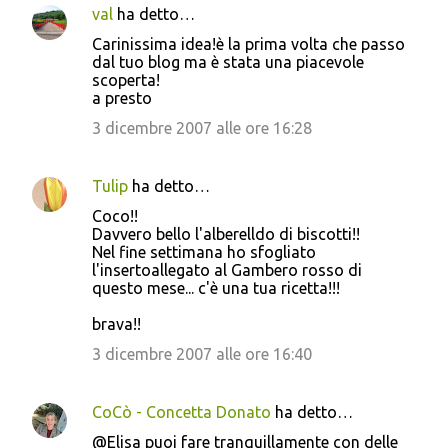
val
ha detto…
Carinissima idea!è la prima volta che passo
dal tuo blog ma è stata una piacevole
scoperta!
a presto
3 dicembre 2007 alle ore 16:28
Tulip
ha detto…
Coco!!
Davvero bello l'alberelldo di biscotti!!
Nel fine settimana ho sfogliato
l'insertoallegato al Gambero rosso di
questo mese... c'è una tua ricetta!!!
brava!!
3 dicembre 2007 alle ore 16:40
CoCò - Concetta Donato
ha detto…
@Elisa puoi fare tranquillamente con delle