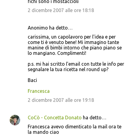
fichi sono i mostaccioli
2 dicembre 2007 alle ore 18:18
Anonimo ha detto…
carissima, un capolavoro per l'idea e per
come ti è venuto bene! Mi immagino tante
manine di bimbi intorno che piano piano se
lo mangiano. Complimenti!
p.s. mi hai scritto l'email con tutte le info per
segnalare la tua ricetta nel round up?
Baci
Francesca
2 dicembre 2007 alle ore 19:18
CoCò - Concetta Donato
ha detto…
Francesca avevo dimenticato la mail ora te
la mando ciao