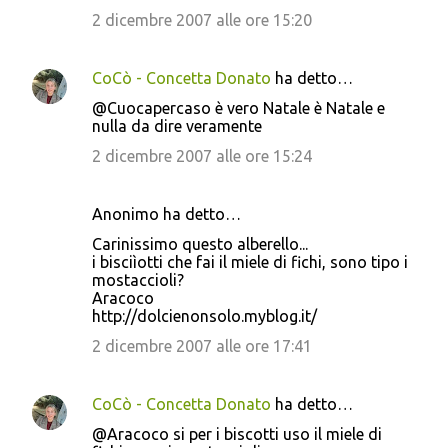
2 dicembre 2007 alle ore 15:20
CoCò - Concetta Donato
ha detto…
@Cuocapercaso è vero Natale è Natale e
nulla da dire veramente
2 dicembre 2007 alle ore 15:24
Anonimo ha detto…
Carinissimo questo alberello...
i bisciìotti che fai il miele di fichi, sono tipo i
mostaccioli?
Aracoco
http://dolcienonsolo.myblog.it/
2 dicembre 2007 alle ore 17:41
CoCò - Concetta Donato
ha detto…
@Aracoco si per i biscotti uso il miele di