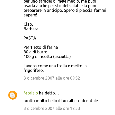
per uno strudel di mele medio, ma puoi
usarla anche per strudel salati e la puoi
preparare in anticipo. Spero ti piaccia: fammi
sapere!
Ciao,
Barbara
PASTA
Per 1 etto di farina
80 g di burro
100 g di ricotta (asciutta)
Lavoro come una frolla e metto in
frigorifero.
3 dicembre 2007 alle ore 09:52
fabrizio
ha detto…
molto molto bello il tuo albero di natale.
3 dicembre 2007 alle ore 12:53