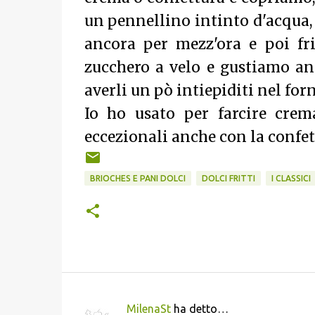
un pennellino intinto d'acqua, 
ancora per mezz'ora e poi fr
zucchero a velo e gustiamo anc
averli un pò intiepiditi nel fo
Io ho usato per farcire cre
eccezionali anche con la confet
BRIOCHES E PANI DOLCI
DOLCI FRITTI
I CLASSICI
MilenaSt
ha detto…