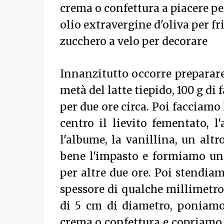
crema o confettura a piacere pe
olio extravergine d'oliva per fr
zucchero a velo per decorare
Innanzitutto occorre preparare 
metà del latte tiepido, 100 g di 
per due ore circa. Poi facciamo
centro il lievito fementato, l'
l'albume, la vanillina, un alt
bene l'impasto e formiamo una 
per altre due ore. Poi stendia
spessore di qualche millimetro
di 5 cm di diametro, poniamo
crema o confettura e copriamo,