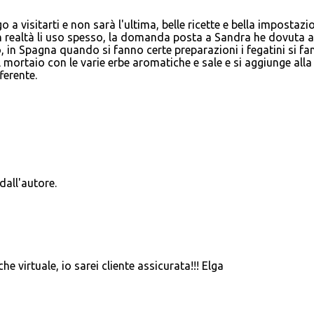
 a visitarti e non sarà l'ultima, belle ricette e bella impostazi
 in realtà li uso spesso, la domanda posta a Sandra he dovuta a
o, in Spagna quando si fanno certe preparazioni i fegatini si f
 mortaio con le varie erbe aromatiche e sale e si aggiunge alla
ferente.
all'autore.
he virtuale, io sarei cliente assicurata!!! Elga