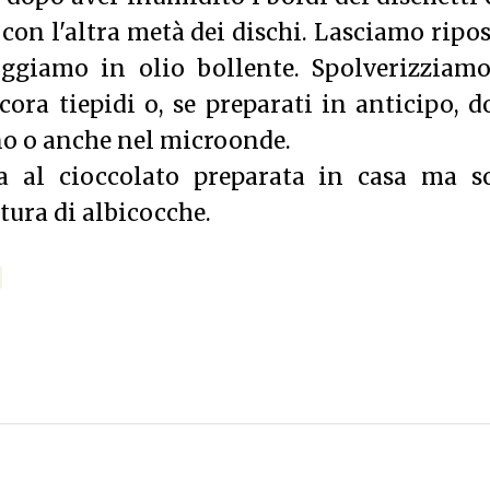
con l'altra metà dei dischi. Lasciamo ripo
iggiamo in olio bollente. Spolverizziamo
ora tiepidi o, se preparati in anticipo, 
rno o anche nel microonde.
ma al cioccolato preparata in casa ma s
tura di albicocche.