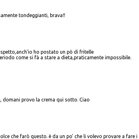
samente tondeggianti, brava!!
petto,anch'io ho postato un pò di fritelle
eriodo come si fà a stare a dieta,praticamente impossibile.
e, domani provo la crema qui sotto. Ciao
lce che farò questo. è da un po' che li volevo provare a fare i