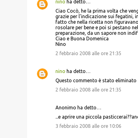
nino
ha detto…
Ciao Cocò, he la prima volta che vengo
grazie per l'indicazione sui fegatini,
fatto che nella ricetta non figuravan
rosolare per bene e poi si pestano nel
preparazione, da un sapore non indif
Ciao e Buona Domenica
Nino
2 febbraio 2008 alle ore 21:35
nino
ha detto…
Questo commento è stato eliminato d
2 febbraio 2008 alle ore 21:35
Anonimo ha detto…
...e aprire una piccola pasticcerai??anc
3 febbraio 2008 alle ore 10:06