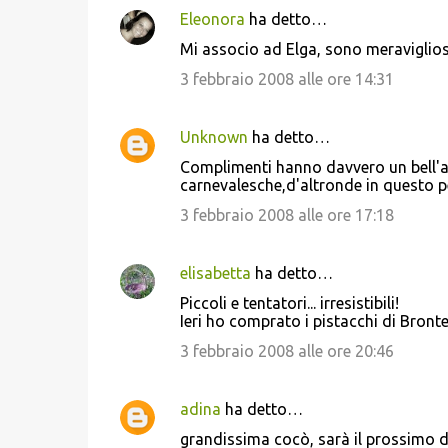
Eleonora
ha detto…
Mi associo ad Elga, sono meraviglio
3 febbraio 2008 alle ore 14:31
Unknown
ha detto…
Complimenti hanno davvero un bell'as
carnevalesche,d'altronde in questo p
3 febbraio 2008 alle ore 17:18
elisabetta
ha detto…
Piccoli e tentatori... irresistibili!
Ieri ho comprato i pistacchi di Bront
3 febbraio 2008 alle ore 20:46
adina
ha detto…
grandissima cocò, sarà il prossimo do