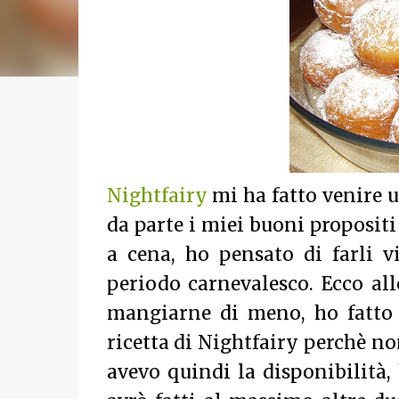
Nightfairy
mi ha fatto venire un
da parte i miei buoni propositi
a cena, ho pensato di farli vi
periodo carnevalesco. Ecco all
mangiarne di meno, ho fatto 
ricetta di Nightfairy perchè n
avevo quindi la disponibilità, h