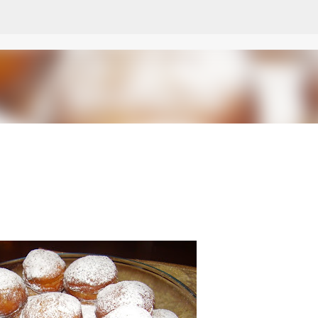
Passa ai contenuti principali