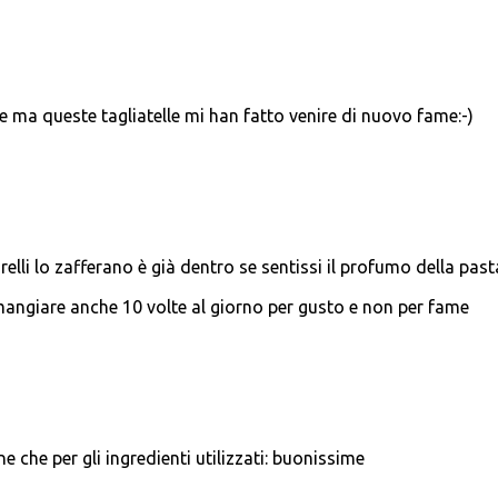
re ma queste tagliatelle mi han fatto venire di nuovo fame:-)
elli lo zafferano è già dentro se sentissi il profumo della past
angiare anche 10 volte al giorno per gusto e non per fame
e che per gli ingredienti utilizzati: buonissime