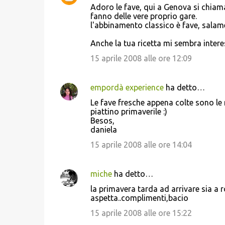
Adoro le fave, qui a Genova si chiam
fanno delle vere proprio gare.
l'abbinamento classico è fave, salame
Anche la tua ricetta mi sembra intere
15 aprile 2008 alle ore 12:09
empordà experience
ha detto…
Le fave fresche appena colte sono le
piattino primaverile :)
Besos,
daniela
15 aprile 2008 alle ore 14:04
miche
ha detto…
la primavera tarda ad arrivare sia a 
aspetta..complimenti,bacio
15 aprile 2008 alle ore 15:22