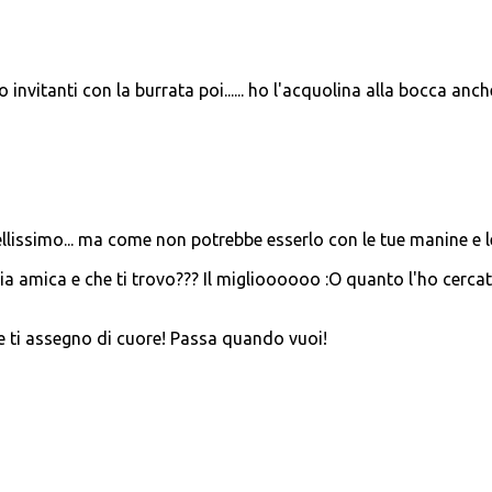
nvitanti con la burrata poi...... ho l'acquolina alla bocca anch
bellissimo... ma come non potrebbe esserlo con le tue manine e l
ia amica e che ti trovo??? Il miglioooooo :O quanto l'ho cerca
he ti assegno di cuore! Passa quando vuoi!