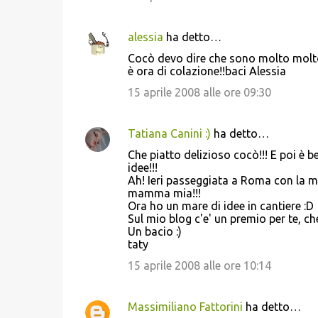
alessia
ha detto…
Cocò devo dire che sono molto molto i
è ora di colazione!!baci Alessia
15 aprile 2008 alle ore 09:30
Tatiana Canini :)
ha detto…
Che piatto delizioso cocò!!! E poi è 
idee!!!
Ah! Ieri passeggiata a Roma con la m
mamma mia!!!
Ora ho un mare di idee in cantiere :D
Sul mio blog c'e' un premio per te, c
Un bacio :)
taty
15 aprile 2008 alle ore 10:14
Massimiliano Fattorini
ha detto…