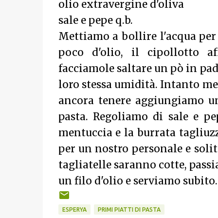
olio extravergine d'oliva
sale e pepe q.b.
Mettiamo a bollire l'acqua per
poco d'olio, il cipollotto 
facciamole saltare un pò in pa
loro stessa umidità. Intanto me
ancora tenere aggiungiamo un 
pasta. Regoliamo di sale e p
mentuccia e la burrata tagliuz
per un nostro personale e soli
tagliatelle saranno cotte, pass
un filo d'olio e serviamo subito.
ESPERYA
PRIMI PIATTI DI PASTA