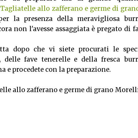
e
Tagliatelle allo zafferano e germe di gran
er la presenza della meravigliosa burr
cora non l'avesse assaggiata è pregato di f
ta dopo che vi siete procurati le speci
, delle fave tenerelle e della fresca bur
a e procedete con la preparazione.
telle allo zafferano e germe di grano Morell