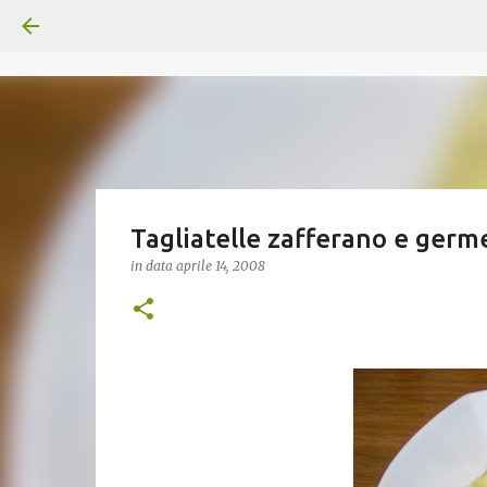
Tagliatelle zafferano e germ
in data
aprile 14, 2008