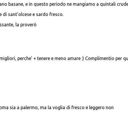
ano basane, e in questo periodo ne mangiamo a quintali crude,
 di sant'olcese e sardo fresco.
ssante, la proverò
 migliori, perche' + tenere e meno amare :) Complimentio per q
roma sia a palermo, ma la voglia di fresco e leggero non