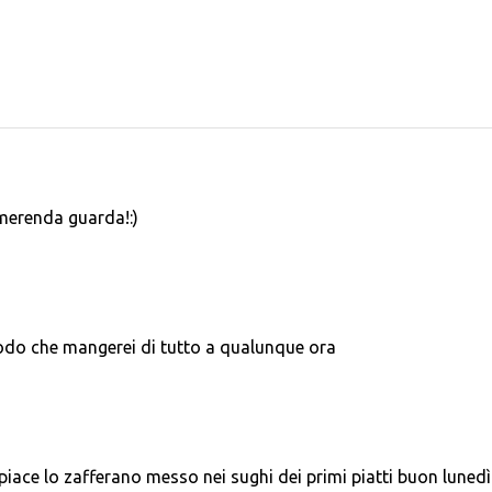
merenda guarda!:)
odo che mangerei di tutto a qualunque ora
 piace lo zafferano messo nei sughi dei primi piatti buon lunedì