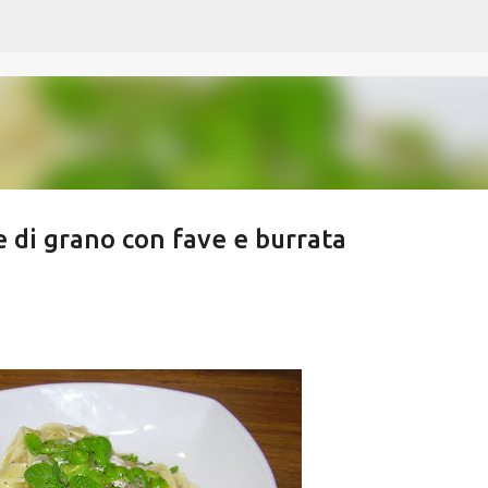
Passa ai contenuti principali
e di grano con fave e burrata