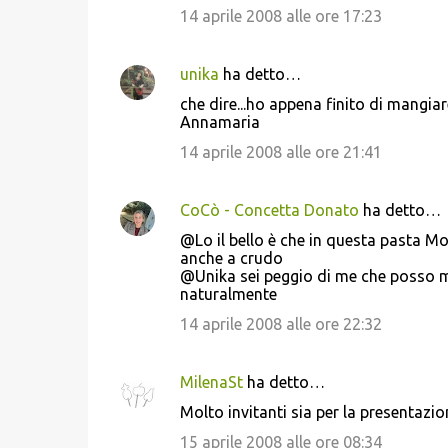
14 aprile 2008 alle ore 17:23
unika
ha detto…
che dire...ho appena finito di mangia
Annamaria
14 aprile 2008 alle ore 21:41
CoCò - Concetta Donato
ha detto…
@Lo il bello è che in questa pasta Mor
anche a crudo
@Unika sei peggio di me che posso m
naturalmente
14 aprile 2008 alle ore 22:32
MilenaSt
ha detto…
Molto invitanti sia per la presentazion
15 aprile 2008 alle ore 08:34