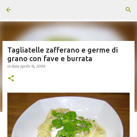
Passa ai contenuti principali
Tagliatelle zafferano e germe di
grano con fave e burrata
in data
aprile 14, 2008