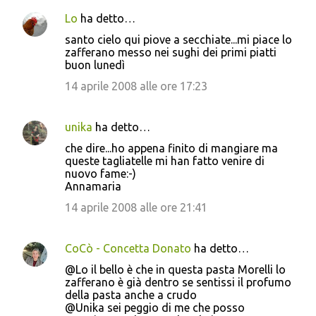
Lo
ha detto…
santo cielo qui piove a secchiate...mi piace lo
zafferano messo nei sughi dei primi piatti
buon lunedì
14 aprile 2008 alle ore 17:23
unika
ha detto…
che dire...ho appena finito di mangiare ma
queste tagliatelle mi han fatto venire di
nuovo fame:-)
Annamaria
14 aprile 2008 alle ore 21:41
CoCò - Concetta Donato
ha detto…
@Lo il bello è che in questa pasta Morelli lo
zafferano è già dentro se sentissi il profumo
della pasta anche a crudo
@Unika sei peggio di me che posso