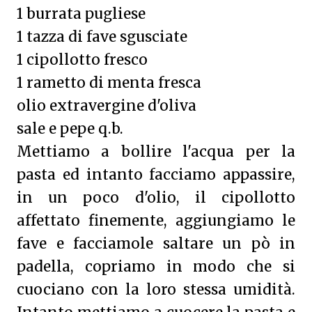
1 burrata pugliese
1 tazza di fave sgusciate
1 cipollotto fresco
1 rametto di menta fresca
olio extravergine d'oliva
sale e pepe q.b.
Mettiamo a bollire l'acqua per la
pasta ed intanto facciamo appassire,
in un poco d'olio, il cipollotto
affettato finemente, aggiungiamo le
fave e facciamole saltare un pò in
padella, copriamo in modo che si
cuociano con la loro stessa umidità.