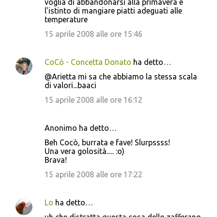
voglia di abbandonarsi alla primavera e
l'istinto di mangiare piatti adeguati alle
temperature
15 aprile 2008 alle ore 15:46
CoCò - Concetta Donato
ha detto…
@Arietta mi sa che abbiamo la stessa scala
di valori...baaci
15 aprile 2008 alle ore 16:12
Anonimo ha detto…
Beh Cocò, burrata e fave! Slurpssss!
Una vera golosità..... :o)
Brava!
15 aprile 2008 alle ore 17:22
Lo
ha detto…