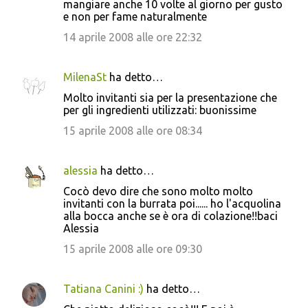
mangiare anche 10 volte al giorno per gusto
e non per fame naturalmente
14 aprile 2008 alle ore 22:32
MilenaSt
ha detto…
Molto invitanti sia per la presentazione che
per gli ingredienti utilizzati: buonissime
15 aprile 2008 alle ore 08:34
alessia
ha detto…
Cocò devo dire che sono molto molto
invitanti con la burrata poi...... ho l'acquolina
alla bocca anche se è ora di colazione!!baci
Alessia
15 aprile 2008 alle ore 09:30
Tatiana Canini :)
ha detto…