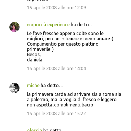
15 aprile 2008 alle ore 12:09
empordà experience
ha detto…
Le fave fresche appena colte sono le
migliori, perche' + tenere e meno amare :)
Complimentio per questo piattino
primaverile :)
Besos,
daniela
15 aprile 2008 alle ore 14:04
miche
ha detto…
la primavera tarda ad arrivare sia a roma sia
a palermo, ma la voglia di fresco e leggero
non aspetta..complimenti,bacio
15 aprile 2008 alle ore 15:22
Alessia
ha detto…