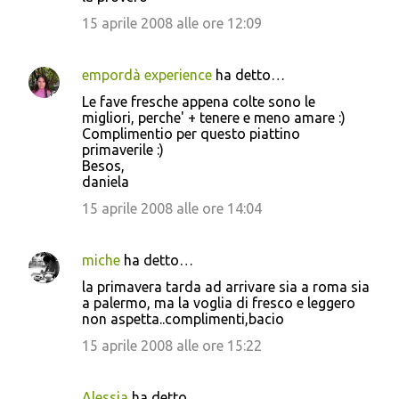
15 aprile 2008 alle ore 12:09
empordà experience
ha detto…
Le fave fresche appena colte sono le
migliori, perche' + tenere e meno amare :)
Complimentio per questo piattino
primaverile :)
Besos,
daniela
15 aprile 2008 alle ore 14:04
miche
ha detto…
la primavera tarda ad arrivare sia a roma sia
a palermo, ma la voglia di fresco e leggero
non aspetta..complimenti,bacio
15 aprile 2008 alle ore 15:22
Alessia
ha detto…