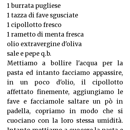
1 burrata pugliese
1 tazza di fave sgusciate
1 cipollotto fresco
1 rametto di menta fresca
olio extravergine d'oliva
sale e pepe q.b.
Mettiamo a bollire l'acqua per la
pasta ed intanto facciamo appassire,
in un poco d'olio, il cipollotto
affettato finemente, aggiungiamo le
fave e facciamole saltare un pò in
padella, copriamo in modo che si
cuociano con la loro stessa umidità.