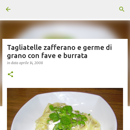
Passa ai contenuti principali
Tagliatelle zafferano e germe di
grano con fave e burrata
in data
aprile 14, 2008