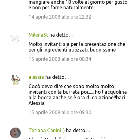
mangiare anche 10 volte al giorno per gusto
e non per fame naturalmente
14 aprile 2008 alle ore 22:32
MilenaSt
ha detto…
Molto invitanti sia per la presentazione che
per gli ingredienti utilizzati: buonissime
15 aprile 2008 alle ore 08:34
alessia
ha detto…
Cocò devo dire che sono molto molto
invitanti con la burrata poi...... ho l'acquolina
alla bocca anche se è ora di colazione!!baci
Alessia
15 aprile 2008 alle ore 09:30
Tatiana Canini :)
ha detto…