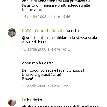
voglia di abbandonarsi alla primavera e
l'istinto di mangiare piatti adeguati alle
temperature
15 aprile 2008 alle ore 15:46
CoCò - Concetta Donato
ha detto…
@Arietta mi sa che abbiamo la stessa scala
di valori...baaci
15 aprile 2008 alle ore 16:12
Anonimo ha detto…
Beh Cocò, burrata e fave! Slurpssss!
Una vera golosità..... :o)
Brava!
15 aprile 2008 alle ore 17:22
Lo
ha detto…