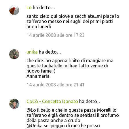
Lo
ha detto…
santo cielo qui piove a secchiate...mi piace lo
zafferano messo nei sughi dei primi piatti
buon lunedì
14 aprile 2008 alle ore 17:23
unika
ha detto…
che dire...ho appena finito di mangiare ma
queste tagliatelle mi han fatto venire di
nuovo fame:-)
Annamaria
14 aprile 2008 alle ore 21:41
CoCò - Concetta Donato
ha detto…
@Lo il bello è che in questa pasta Morelli lo
zafferano è già dentro se sentissi il profumo
della pasta anche a crudo
@Unika sei peggio di me che posso