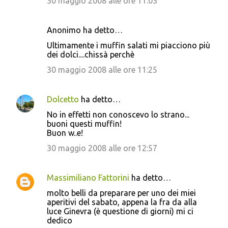
30 maggio 2008 alle ore 11:03
Anonimo ha detto…
Ultimamente i muffin salati mi piacciono più
dei dolci....chissà perchè
30 maggio 2008 alle ore 11:25
Dolcetto
ha detto…
No in effetti non conoscevo lo strano...
buoni questi muffin!
Buon w..e!
30 maggio 2008 alle ore 12:57
Massimiliano Fattorini
ha detto…
molto belli da preparare per uno dei miei
aperitivi del sabato, appena la fra da alla
luce Ginevra (è questione di giorni) mi ci
dedico