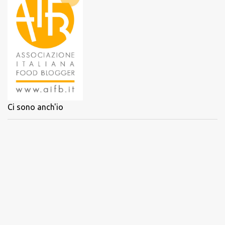
Ci sono anch'io