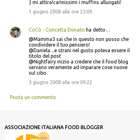
:) mi attira!carinissimi i muffins allungati!
1 giugno 2008 alle ore 23:09
CoCò - Concetta Donato
ha detto…
@Mamma3 sai che in questo non posso che
condividere il tuo pensiero!
@Daniela ...e strani nel gusto poteva essere il
titolo del post
@Nightfairy inizio a credere che il food blog
servano veramente ad imparare cose nuove
sul cibo
3 giugno 2008 alle ore 09:22
Posta un commento
ASSOCIAZIONE ITALIANA FOOD BLOGGER