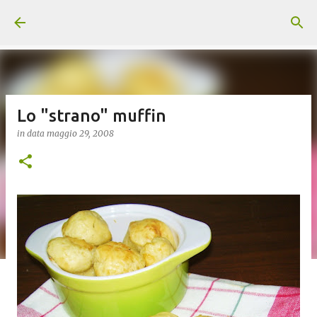
Passa ai contenuti principali
Lo "strano" muffin
in data
maggio 29, 2008