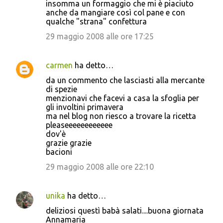
insomma un formaggio che mi è piaciuto
anche da mangiare così col pane e con
qualche "strana" confettura
29 maggio 2008 alle ore 17:25
carmen
ha detto…
da un commento che lasciasti alla mercante
di spezie
menzionavi che facevi a casa la sfoglia per
gli involtini primavera
ma nel blog non riesco a trovare la ricetta
pleaseeeeeeeeeeee
dov'è
grazie grazie
bacioni
29 maggio 2008 alle ore 22:10
unika
ha detto…
deliziosi questì babà salati....buona giornata
Annamaria