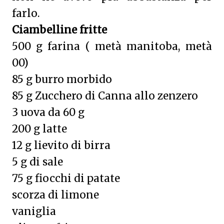
farlo.
Ciambelline fritte
500 g farina ( metà manitoba, metà
00)
85 g burro morbido
85 g Zucchero di Canna allo zenzero
3 uova da 60 g
200 g latte
12 g lievito di birra
5 g di sale
75 g fiocchi di patate
scorza di limone
vaniglia