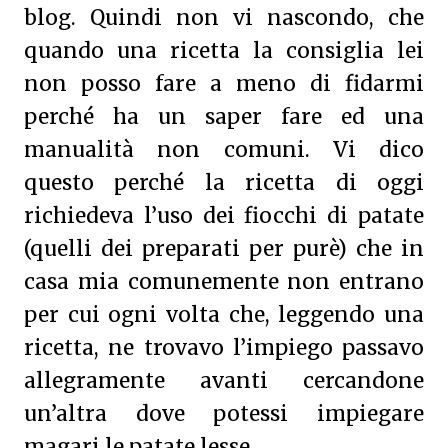
blog. Quindi non vi nascondo, che
quando una ricetta la consiglia lei
non posso fare a meno di fidarmi
perché ha un saper fare ed una
manualità non comuni. Vi dico
questo perché la ricetta di oggi
richiedeva l’uso dei fiocchi di patate
(quelli dei preparati per purè) che in
casa mia comunemente non entrano
per cui ogni volta che, leggendo una
ricetta, ne trovavo l’impiego passavo
allegramente avanti cercandone
un’altra dove potessi impiegare
magari le patate lesse.