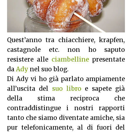
Quest’anno tra chiacchiere, krapfen,
castagnole etc. non ho saputo
resistere alle
ciambelline
presentate
da
Ady
nel suo blog.
Di Ady vi ho già parlato ampiamente
all’uscita del
suo libro
e sapete già
della stima reciproca che
contraddistingue i nostri rapporti
tanto che siamo diventate amiche, sia
pur telefonicamente, al di fuori del