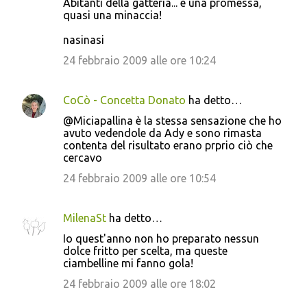
Abitanti della gatteria... è una promessa,
quasi una minaccia!
nasinasi
24 febbraio 2009 alle ore 10:24
CoCò - Concetta Donato
ha detto…
@Miciapallina è la stessa sensazione che ho
avuto vedendole da Ady e sono rimasta
contenta del risultato erano prprio ciò che
cercavo
24 febbraio 2009 alle ore 10:54
MilenaSt
ha detto…
Io quest'anno non ho preparato nessun
dolce fritto per scelta, ma queste
ciambelline mi fanno gola!
24 febbraio 2009 alle ore 18:02