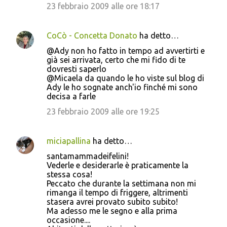
23 febbraio 2009 alle ore 18:17
CoCò - Concetta Donato
ha detto…
@Ady non ho fatto in tempo ad avvertirti e
già sei arrivata, certo che mi fido di te
dovresti saperlo
@Micaela da quando le ho viste sul blog di
Ady le ho sognate anch'io finché mi sono
decisa a farle
23 febbraio 2009 alle ore 19:25
miciapallina
ha detto…
santamammadeifelini!
Vederle e desiderarle è praticamente la
stessa cosa!
Peccato che durante la settimana non mi
rimanga il tempo di friggere, altrimenti
stasera avrei provato subito subito!
Ma adesso me le segno e alla prima
occasione....