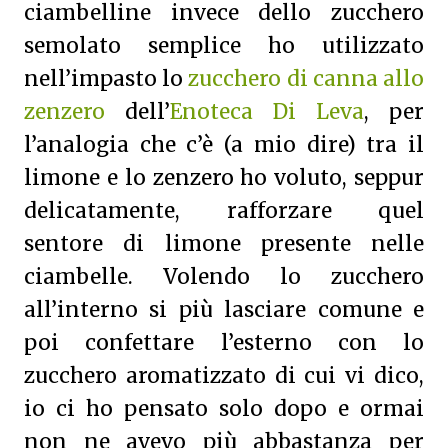
ciambelline invece dello zucchero
semolato semplice ho utilizzato
nell’impasto lo
zucchero di canna allo
zenzero
dell’
Enoteca Di Leva
, per
l’analogia che c’è (a mio dire) tra il
limone e lo zenzero ho voluto, seppur
delicatamente, rafforzare quel
sentore di limone presente nelle
ciambelle. Volendo lo zucchero
all’interno si più lasciare comune e
poi confettare l’esterno con lo
zucchero aromatizzato di cui vi dico,
io ci ho pensato solo dopo e ormai
non ne avevo più abbastanza per