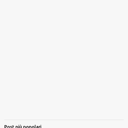
Post più popolari