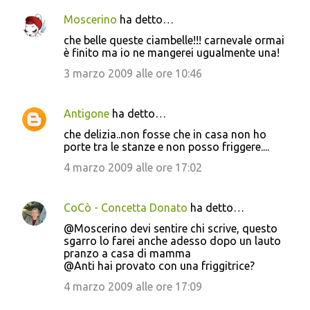
Moscerino
ha detto…
che belle queste ciambelle!!! carnevale ormai
è finito ma io ne mangerei ugualmente una!
3 marzo 2009 alle ore 10:46
Antigone
ha detto…
che delizia..non fosse che in casa non ho
porte tra le stanze e non posso friggere....
4 marzo 2009 alle ore 17:02
CoCò - Concetta Donato
ha detto…
@Moscerino devi sentire chi scrive, questo
sgarro lo farei anche adesso dopo un lauto
pranzo a casa di mamma
@Anti hai provato con una friggitrice?
4 marzo 2009 alle ore 17:09