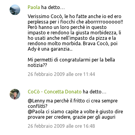
Paola
ha detto…
Verissimo Cocò, le ho fatte anche io ed ero
perplessa per i fiocchi che aborrrrroooooo!!
Però hanno un loro perchè in questo
impasto e rendono la giusta morbidezza, li
ho usati anche nell'impasto da pizza e la
rendono molto morbida. Brava Cocò, poi
Ady è una garanzia...
Mi permetti di congratularmi per la bella
notizia??
26 febbraio 2009 alle ore 11:44
CoCò - Concetta Donato
ha detto…
@Lenny ma perchè il fritto ci crea sempre
conflitti?
@Paola ci siamo capite a volte è giusto dire
provare per credere, grazie per gli auguri
26 febbraio 2009 alle ore 16:48