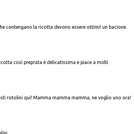
 che contengano la ricotta devono essere ottimi! un bacione.
cotta così preprata è delicatissima e piace a molti
esti rotolini qui! Mamma mamma mamma, ne voglio uno ora!
ni...