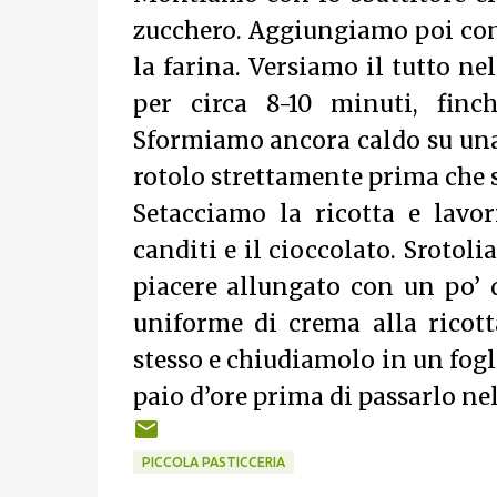
zucchero. Aggiungiamo poi con
la farina. Versiamo il tutto ne
per circa 8-10 minuti, finch
Sformiamo ancora caldo su una 
rotolo strettamente prima che s
Setacciamo la ricotta e lav
canditi e il cioccolato. Srotol
piacere allungato con un po’
uniforme di crema alla ricot
stesso e chiudiamolo in un fogl
paio d’ore prima di passarlo nel
PICCOLA PASTICCERIA