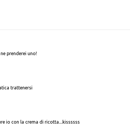
 ne prenderei uno!
tica trattenersi
 pure io con la crema di ricotta....kissssss