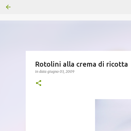
Rotolini alla crema di ricotta
in data
giugno 03, 2009