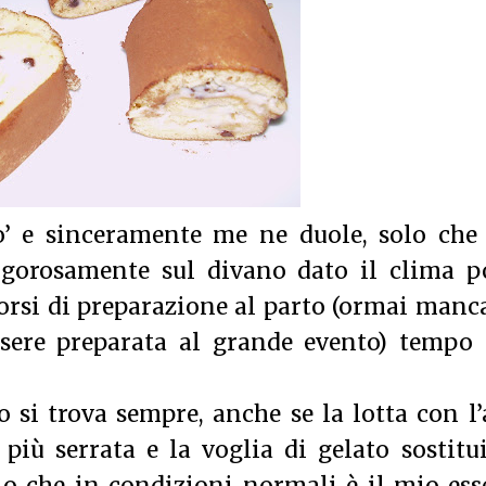
’ e sinceramente me ne duole, solo che 
igorosamente sul divano dato il clima p
 corsi di preparazione al parto (ormai man
ssere preparata al grande evento) tempo 
o si trova sempre, anche se la lotta con l
più serrata e la voglia di gelato sostitu