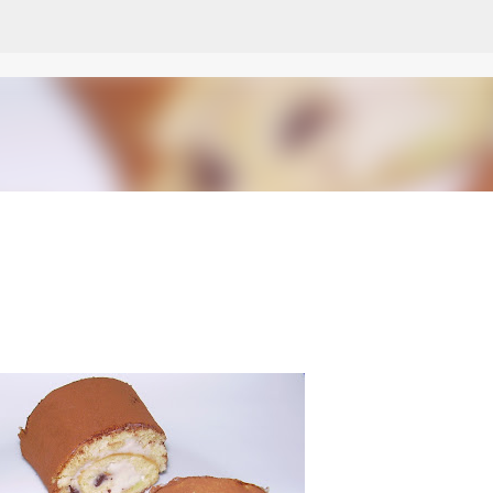
Passa ai contenuti principali