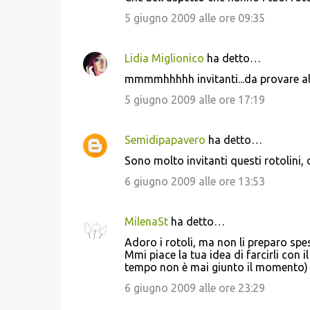
5 giugno 2009 alle ore 09:35
Lidia Miglionico
ha detto…
mmmmhhhhh invitanti...da provare al 
5 giugno 2009 alle ore 17:19
Semidipapavero
ha detto…
Sono molto invitanti questi rotolini, 
6 giugno 2009 alle ore 13:53
MilenaSt
ha detto…
Adoro i rotoli, ma non li preparo spe
Mmi piace la tua idea di farcirli con 
tempo non è mai giunto il momento) e
6 giugno 2009 alle ore 23:29