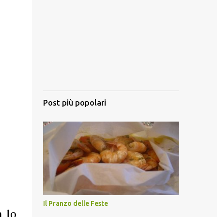
Post più popolari
Il Pranzo delle Feste
n lo