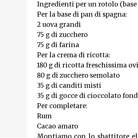
Ingredienti per un rotolo (base
Per la base di pan di spagna:
2 uova grandi
75 g di zucchero
75 g di farina
Per la crema di ricotta:
180 g di ricotta freschissima ov
80 g di zucchero semolato
35 g di canditi misti
35 g di gocce di cioccolato fon
Per completare:
Rum
Cacao amaro
Montiamo con lo sbattitore ele