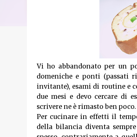
Vi ho abbandonato per un po
domeniche e ponti (passati r
invitante), esami di routine e
due mesi e devo cercare di e
scrivere ne è rimasto ben poco.
Per cucinare in effetti il temp
della bilancia diventa sempre 