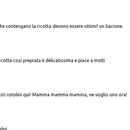
 che contengano la ricotta devono essere ottimi! un bacione.
cotta così preprata è delicatissima e piace a molti
esti rotolini qui! Mamma mamma mamma, ne voglio uno ora!
ni...