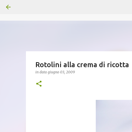
Rotolini alla crema di ricotta
in data
giugno 03, 2009