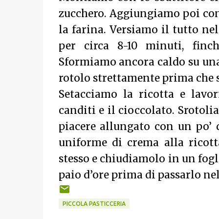
zucchero. Aggiungiamo poi con
la farina. Versiamo il tutto ne
per circa 8-10 minuti, finch
Sformiamo ancora caldo su una 
rotolo strettamente prima che s
Setacciamo la ricotta e lav
canditi e il cioccolato. Srotol
piacere allungato con un po’
uniforme di crema alla ricot
stesso e chiudiamolo in un fogl
paio d’ore prima di passarlo nel
PICCOLA PASTICCERIA