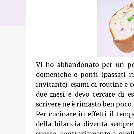
Vi ho abbandonato per un po
domeniche e ponti (passati r
invitante), esami di routine e
due mesi e devo cercare di e
scrivere ne è rimasto ben poco.
Per cucinare in effetti il temp
della bilancia diventa sempre 