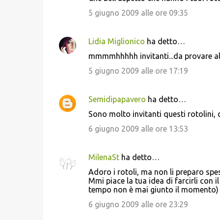
5 giugno 2009 alle ore 09:35
Lidia Miglionico
ha detto…
mmmmhhhhh invitanti...da provare al 
5 giugno 2009 alle ore 17:19
Semidipapavero
ha detto…
Sono molto invitanti questi rotolini, 
6 giugno 2009 alle ore 13:53
MilenaSt
ha detto…
Adoro i rotoli, ma non li preparo spe
Mmi piace la tua idea di farcirli con 
tempo non è mai giunto il momento) e
6 giugno 2009 alle ore 23:29