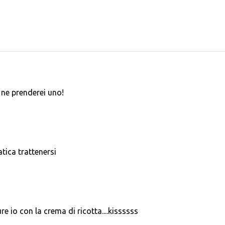
 ne prenderei uno!
tica trattenersi
 pure io con la crema di ricotta....kissssss