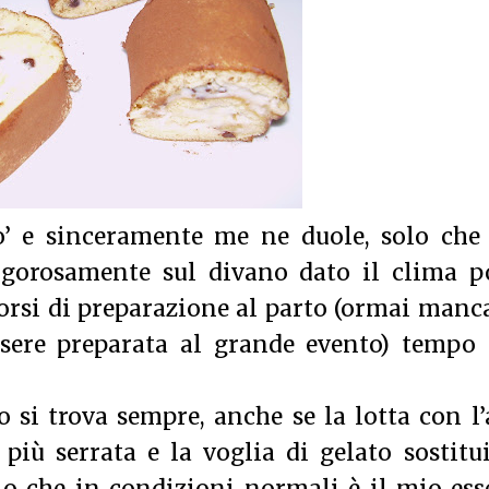
’ e sinceramente me ne duole, solo che 
igorosamente sul divano dato il clima p
 corsi di preparazione al parto (ormai man
ssere preparata al grande evento) tempo 
o si trova sempre, anche se la lotta con l
più serrata e la voglia di gelato sostitu