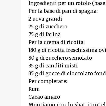
Ingredienti per un rotolo (base
Per la base di pan di spagna:
2 uova grandi
75 g di zucchero
75 g di farina
Per la crema di ricotta:
180 g di ricotta freschissima ov
80 g di zucchero semolato
35 g di canditi misti
35 g di gocce di cioccolato fon
Per completare:
Rum
Cacao amaro
Montiamo con lo sbattitore ele