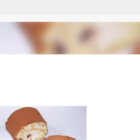
Passa ai contenuti principali