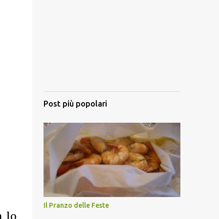
Post più popolari
Il Pranzo delle Feste
n lo