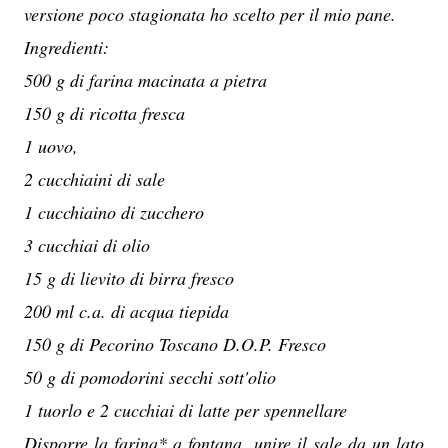
versione poco stagionata ho scelto per il mio pane.
Ingredienti:
500 g di farina macinata a pietra
150 g di ricotta fresca
1 uovo,
2 cucchiaini di sale
1 cucchiaino di zucchero
3 cucchiai di olio
15 g di lievito di birra fresco
200 ml c.a. di acqua tiepida
150 g di Pecorino Toscano D.O.P. Fresco
50 g di pomodorini secchi sott'olio
1 tuorlo e 2 cucchiai di latte per spennellare
Disporre la farina* a fontana, unire il sale da un lato