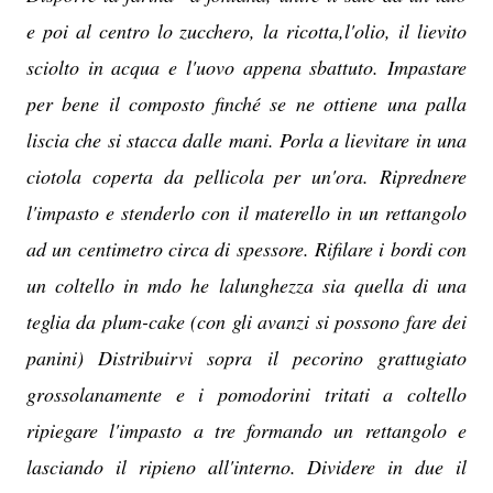
e poi al centro lo zucchero, la ricotta,l'olio, il lievito
sciolto in acqua e l'uovo appena sbattuto. Impastare
per bene il composto finché se ne ottiene una palla
liscia che si stacca dalle mani. Porla a lievitare in una
ciotola coperta da pellicola per un'ora. Riprednere
l'impasto e stenderlo con il materello in un rettangolo
ad un centimetro circa di spessore. Rifilare i bordi con
un coltello in mdo he lalunghezza sia quella di una
teglia da plum-cake (con gli avanzi si possono fare dei
panini) Distribuirvi sopra il pecorino grattugiato
grossolanamente e i pomodorini tritati a coltello
ripiegare l'impasto a tre formando un rettangolo e
lasciando il ripieno all'interno. Dividere in due il