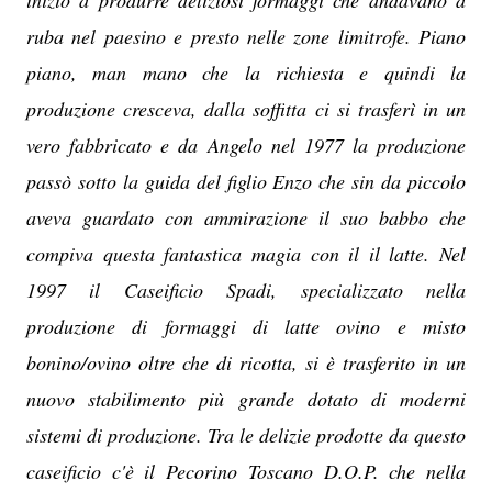
iniziò a produrre deliziosi formaggi che andavano a
ruba nel paesino e presto nelle zone limitrofe. Piano
piano, man mano che la richiesta e quindi la
produzione cresceva, dalla soffitta ci si trasferì in un
vero fabbricato e da Angelo nel 1977 la produzione
passò sotto la guida del figlio Enzo che sin da piccolo
aveva guardato con ammirazione il suo babbo che
compiva questa fantastica magia con il il latte. Nel
1997 il Caseificio Spadi
, specializzato nella
produzione di formaggi di latte ovino e misto
bonino/ovino oltre che di ricotta, si è trasferito in un
nuovo stabilimento più grande dotato di moderni
sistemi di produzione. Tra le delizie prodotte da questo
caseificio c'è il Pecorino Toscano D.O.P. che nella