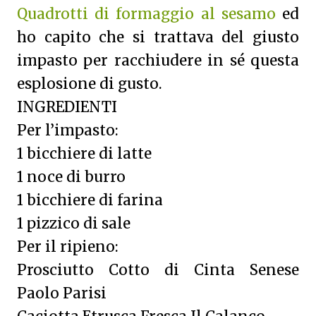
Quadrotti di formaggio al sesamo
ed
ho capito che si trattava del giusto
impasto per racchiudere in sé questa
esplosione di gusto.
INGREDIENTI
Per l’impasto:
1 bicchiere di latte
1 noce di burro
1 bicchiere di farina
1 pizzico di sale
Per il ripieno:
Prosciutto Cotto di Cinta Senese
Paolo Parisi