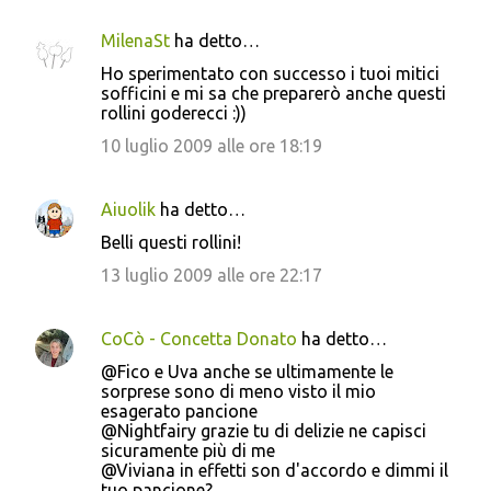
MilenaSt
ha detto…
Ho sperimentato con successo i tuoi mitici
sofficini e mi sa che preparerò anche questi
rollini goderecci :))
10 luglio 2009 alle ore 18:19
Aiuolik
ha detto…
Belli questi rollini!
13 luglio 2009 alle ore 22:17
CoCò - Concetta Donato
ha detto…
@Fico e Uva anche se ultimamente le
sorprese sono di meno visto il mio
esagerato pancione
@Nightfairy grazie tu di delizie ne capisci
sicuramente più di me
@Viviana in effetti son d'accordo e dimmi il
tuo pancione?