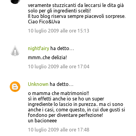
veramente stuzzicanti da leccarsi le dita già
solo per gli ingredienti scelti!
Il tuo blog riserva sempre piacevoli sorprese.
Ciao Fico&Uva
10 luglio 2009 alle ore 15:13
nightfairy
ha detto…
mmm..che delizia!
10 luglio 2009 alle ore 17:04
Unknown
ha detto…
o mamma che matrimonio!!
sì in effetti anche io se ho un super
ingrediente lo lascio in purezza.. ma ci sono
anche i casi, come questo, in cui due gusti si
fondono per diventare perfezione!
un bacioneee
10 luglio 2009 alle ore 17:48