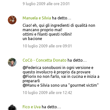
i
9 luglio 2009 alle ore 20:01
Manuela e Silvia
ha detto…
Ciao! eh, qui gli ingredienti di qualità non
mancano proprio mai!
ottimi e filanti questi rollini!
un bacione
10 luglio 2009 alle ore 09:01
CoCò - Concetta Donato
ha detto…
@Federica sonobuoni in ogni versione e
questo involucro è proprio da provare
@Fiorix no non farlo, vai in cucina e inizia a
prepararli
@Manu e Silvia sono una "gourmet victim"
10 luglio 2009 alle ore 12:42
Fico e Uva
ha detto…