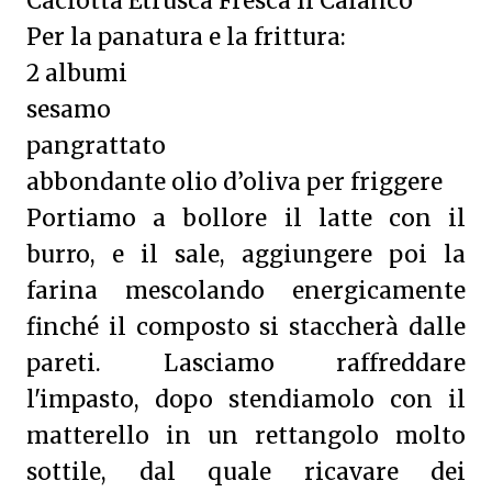
Caciotta Etrusca Fresca Il Calanco
Per la panatura e la frittura:
2 albumi
sesamo
pangrattato
abbondante olio d’oliva per friggere
Portiamo a bollore il latte con il
burro, e il sale, aggiungere poi la
farina mescolando energicamente
finché il composto si staccherà dalle
pareti. Lasciamo raffreddare
l'impasto, dopo stendiamolo con il
matterello in un rettangolo molto
sottile, dal quale ricavare dei