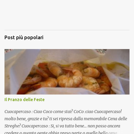
Post più popolari
Il Pranzo delle Feste
Cuocapercaso : Ciao Coco come stai? CoCo :ciao Cuocapercaso!
molto bene, grazie e tu? ti sei ripresa dalla memorabile Cena delle
Streghe? Cuocapercaso : Si, si va tutto bene… non posso ancora
credere a quanta gente abbia preso parte a quella bella cena