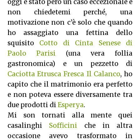
oggi è stato però un caso eccezionale e
non chiedetemi perché, una
motivazione non c’è solo che quando
ho assaggiato una fettina dello
squisito
Cotto di Cinta Senese di
Paolo Parisi
(una vera follia
gastronomica) e un pezzetto di
Caciotta Etrusca Fresca Il Calanco
, ho
capito che il matrimonio era perfetto
e non poteva essere diversamente tra
due prodotti di
Esperya
.
Mi son tornati alla mente quei
casalinghi
Sofficini
che in altra
occasione avevo trasformato in