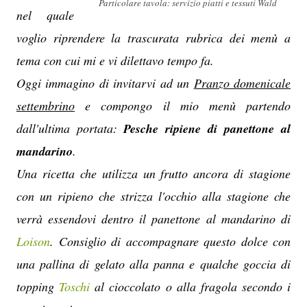
Particolare tavola: servizio piatti e tessuti Wald
nel quale
voglio riprendere la trascurata rubrica dei menù a
tema con cui mi e vi dilettavo tempo fa.
Oggi immagino di invitarvi ad un
Pranzo domenicale
settembrino
e compongo il mio menù partendo
dall'ultima portata:
Pesche ripiene di panettone al
mandarino
.
Una ricetta che utilizza un frutto ancora di stagione
con un ripieno che strizza l'occhio alla stagione che
verrà essendovi dentro il panettone al mandarino di
Loison
. Consiglio di accompagnare questo dolce con
una pallina di gelato alla panna e qualche goccia di
topping
Toschi
al cioccolato o alla fragola secondo i