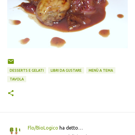
DESSERTS E GELATI
LIBRI DA GUSTARE
MENÙ A TEMA
TAVOLA
Flo/BioLogico
ha detto…
C