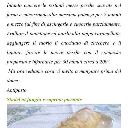
Intanto cuocere le restanti mezze pesche scavate nel
forno a micorronde alla massima potenza per 2 minuti
e mezzo (al fine di asciugarle e cuocerle parzialmente.
Frullare il panettone ed unirlo alla polpa caramellata,
aggiungere il tuorlo il cucchiaio di zucchero e il
liquore. farcire le mezze pesche con il composto
preparato e infornarle per 30 minuti circa a 200°.
Ma ora vediamo cosa vi invito a mangiare prima del
dolce:
Antipasto
Studel ai funghi e caprino piccante