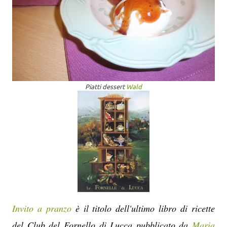
Piatti dessert
Wald
Invito a pranzo
è il titolo dell'ultimo libro di ricette
del Club del Fornello di Lucca pubblicato da
Maria