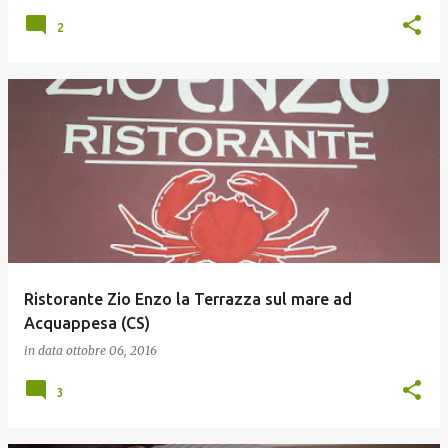
2
Ristorante Zio Enzo la Terrazza sul mare ad
Acquappesa (CS)
in data
ottobre 06, 2016
3