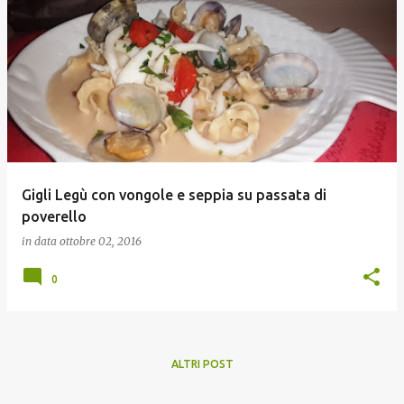
Gigli Legù con vongole e seppia su passata di
poverello
in data
ottobre 02, 2016
0
ALTRI POST