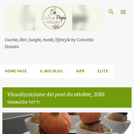
Passa ai contenuti principali
Cucina, libri, luoghi, mode, lifestyle by Concetta
Donato
HOME PAGE
IL MIO BLOG
AIFB
ELITE
Visualizzazione dei post da ottobre, 2016
VISUALIZZA TUTTI
P
o