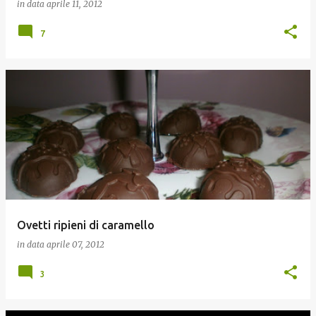
in data
aprile 11, 2012
7
Ovetti ripieni di caramello
in data
aprile 07, 2012
3