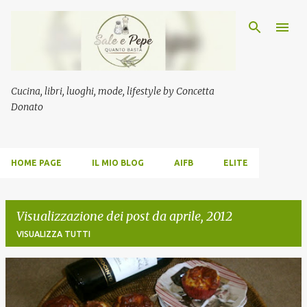
Passa ai contenuti principali
Cucina, libri, luoghi, mode, lifestyle by Concetta
Donato
HOME PAGE
IL MIO BLOG
AIFB
ELITE
Visualizzazione dei post da aprile, 2012
VISUALIZZA TUTTI
P
o