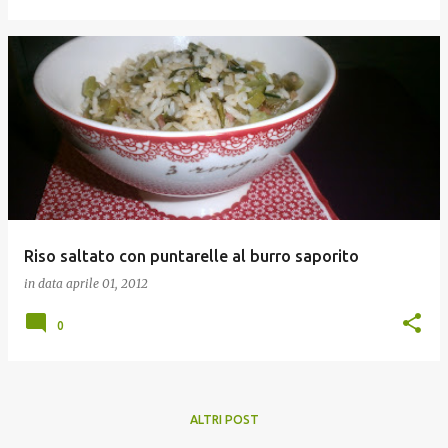
Riso saltato con puntarelle al burro saporito
in data
aprile 01, 2012
0
ALTRI POST