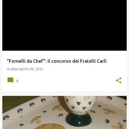
"Fornelli da Chef": il concorso dei Fratelli Carli
in data
aprile 06, 2012
0