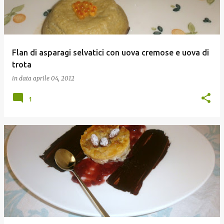
Flan di asparagi selvatici con uova cremose e uova di
trota
in data
aprile 04, 2012
1