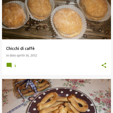
Chicchi di caffè
in data
aprile 16, 2012
5