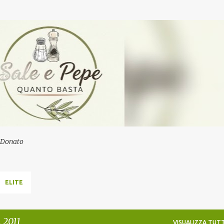
Passa ai contenuti principali
a Donato
ELITE
 2011
VISUALIZZA TUTT