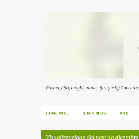
Cucina, libri, luoghi, mode, lifestyle by Concett
HOME PAGE
IL MIO BLOG
AIFB
Visualizzazione dei post da dicembre,