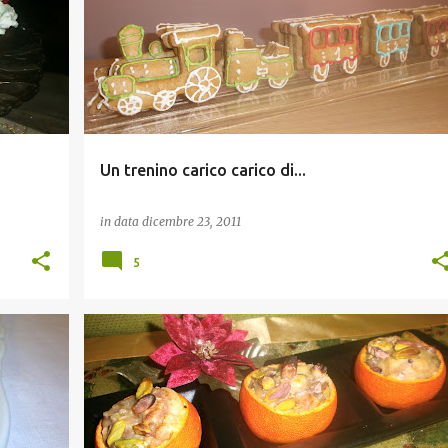
Un trenino carico carico di...
in data
dicembre 23, 2011
5
DESSERTS E GELATI
RICETTE DELLE FESTE