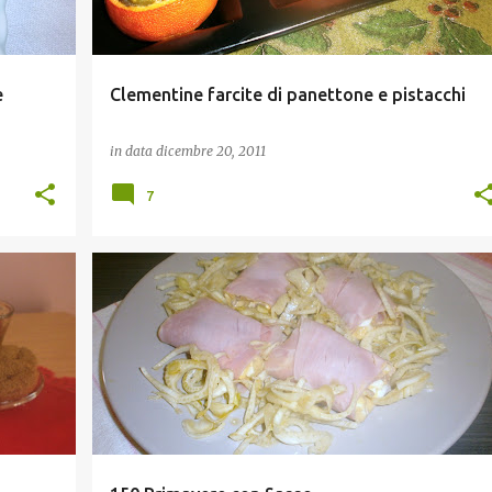
e
Clementine farcite di panettone e pistacchi
in data
dicembre 20, 2011
7
ANTIPASTI
VIAGGI ED EVENTI