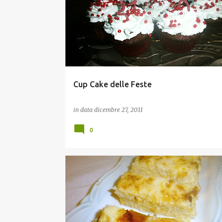
Cup Cake delle Feste
in data
dicembre 27, 2011
0
ANTIPASTI
CONTORNI
SECONDI VARI