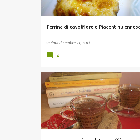
Terrina di cavolfiore e Piacentinu ennes
in data
dicembre 21, 2011
4
LIBRI DA GUSTARE