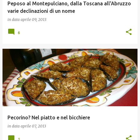
Peposo al Montepulciano, dalla Toscana all'Abruzzo
varie declinazioni di un nome
in data
aprile 09, 2013
6
Pecorino? Nel piatto e nel bicchiere
in data
aprile 07, 2013
1