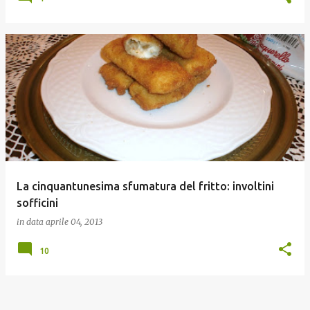
La cinquantunesima sfumatura del fritto: involtini
sofficini
in data
aprile 04, 2013
10