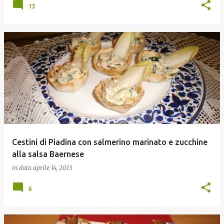
13
Cestini di Piadina con salmerino marinato e zucchine
alla salsa Baernese
in data
aprile 14, 2013
6