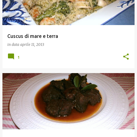
Cuscus di mare e terra
in data
aprile 11, 2013
1