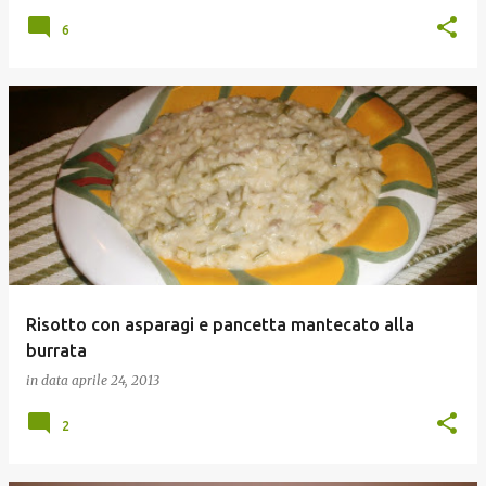
6
Risotto con asparagi e pancetta mantecato alla
burrata
in data
aprile 24, 2013
2