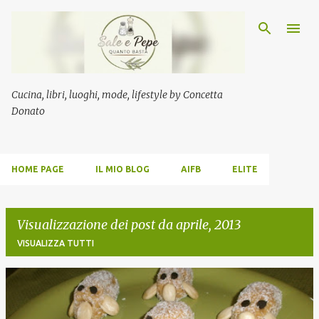
Passa ai contenuti principali
Cucina, libri, luoghi, mode, lifestyle by Concetta
Donato
HOME PAGE
IL MIO BLOG
AIFB
ELITE
Visualizzazione dei post da aprile, 2013
VISUALIZZA TUTTI
P
o