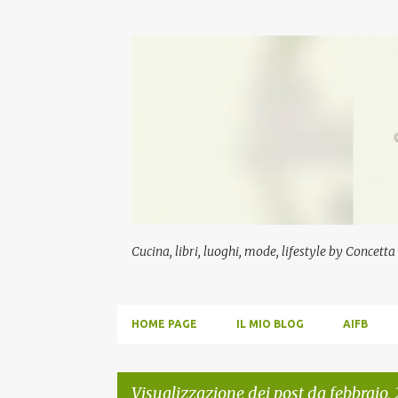
Cucina, libri, luoghi, mode, lifestyle by Concett
HOME PAGE
IL MIO BLOG
AIFB
Visualizzazione dei post da febbraio,