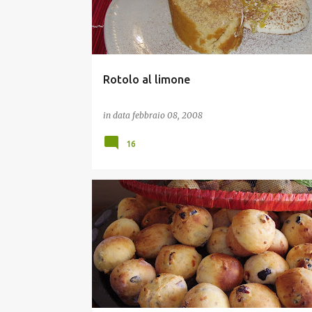
Rotolo al limone
in data
febbraio 08, 2008
16
STUZZICHINI E FINGER FOOD