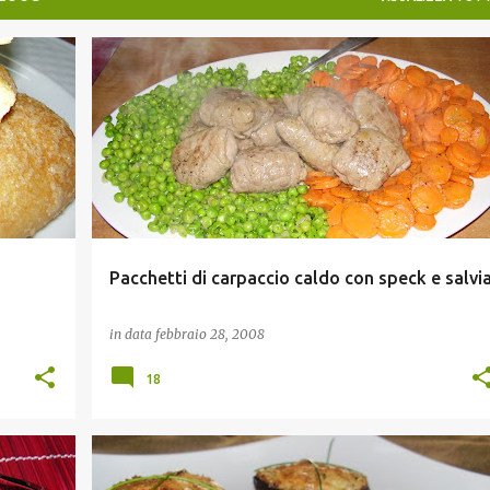
SECONDI DI CARNE
Pacchetti di carpaccio caldo con speck e salvi
in data
febbraio 28, 2008
18
ANTIPASTI
ESPERYA