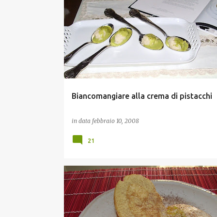
LIBRI DA GUSTARE
PICCOLI CUCCHIAI
Biancomangiare alla crema di pistacchi
in data
febbraio 10, 2008
21
TORTE E DOLCI