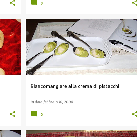
0
LIBRI DA GUSTARE
PICCOLI CUCCHIAI
Biancomangiare alla crema di pistacchi
in data
febbraio 10, 2008
0