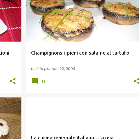
ioni
Champignons ripieni con salame al tartufo
in data
febbraio 22, 2008
18
MEME
La cucina regionale italiana - La mia