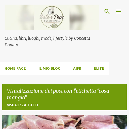
Passa ai contenuti principali
Cucina, libri, luoghi, mode, lifestyle by Concetta
Donato
HOME PAGE
IL MIO BLOG
AIFB
ELITE
Visualizzazione dei post con l'etichetta
cosa
mangio
VISUALIZZA TUTTI
P