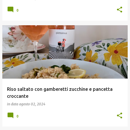
0
Riso saltato con gamberetti zucchine e pancetta
croccante
in data
agosto 02, 2024
0