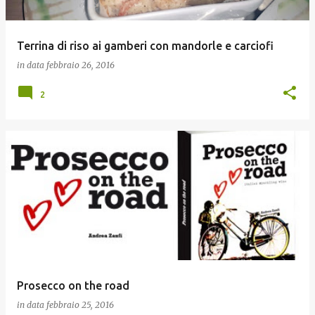
Terrina di riso ai gamberi con mandorle e carciofi
in data
febbraio 26, 2016
2
Prosecco on the road
in data
febbraio 25, 2016