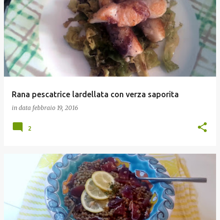
Rana pescatrice lardellata con verza saporita
in data
febbraio 19, 2016
2