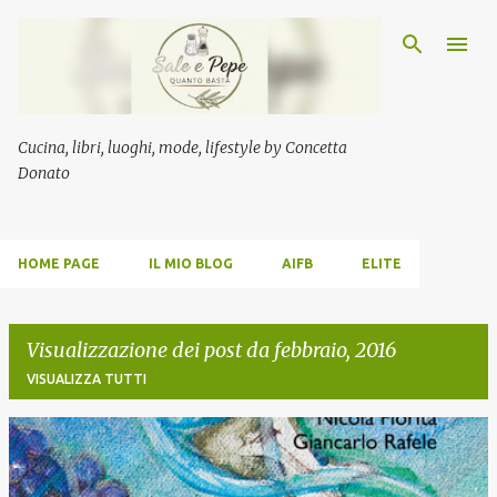
Passa ai contenuti principali
Cucina, libri, luoghi, mode, lifestyle by Concetta
Donato
HOME PAGE
IL MIO BLOG
AIFB
ELITE
Visualizzazione dei post da febbraio, 2016
VISUALIZZA TUTTI
P
o