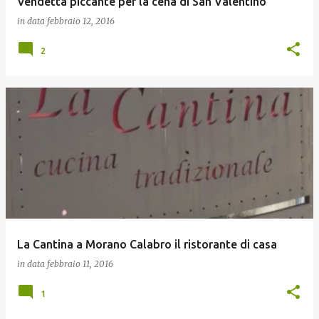
Vendetta piccante per la cena di San Valentino
in data
febbraio 12, 2016
2
La Cantina a Morano Calabro il ristorante di casa
in data
febbraio 11, 2016
1