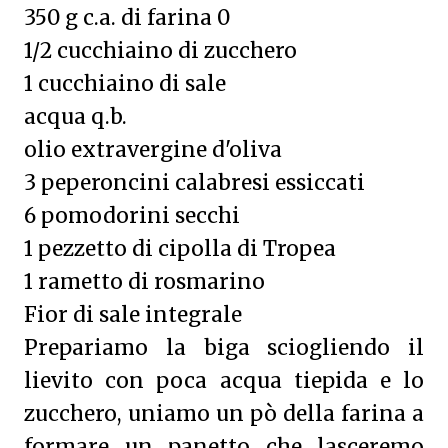
350 g c.a. di farina 0
1/2 cucchiaino di zucchero
1 cucchiaino di sale
acqua q.b.
olio extravergine d'oliva
3 peperoncini calabresi essiccati
6 pomodorini secchi
1 pezzetto di cipolla di Tropea
1 rametto di rosmarino
Fior di sale integrale
Prepariamo la biga sciogliendo il
lievito con poca acqua tiepida e lo
zucchero, uniamo un pò della farina a
formare un panetto che lasceremo