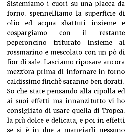
Sistemiamo i cuori su una placca da
forno, spennelliamo la superficie di
olio ed acqua sbattuti insieme e
cospargiamo con il restante
peperoncino triturato insieme al
rossmarino e mescolato con un pò di
fior di sale. Lasciamo riposare ancora
mezz'ora prima di infornare in forno
caldissimo finchè saranno ben dorati.
So che state pensando alla cipolla ed
ai suoi effetti ma innanzitutto vi ho
consigliato di usare quella di Tropea,
la più dolce e delicata, e poi in effetti
se si è in due a mangiarli nessuno