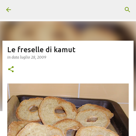
Passa ai contenuti principali
Le freselle di kamut
in data
luglio 28, 2009