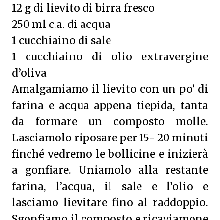
12 g di lievito di birra fresco
250 ml c.a. di acqua
1 cucchiaino di sale
1 cucchiaino di olio extravergine
d’oliva
Amalgamiamo il lievito con un po’ di
farina e acqua appena tiepida, tanta
da formare un composto molle.
Lasciamolo riposare per 15- 20 minuti
finché vedremo le bollicine e inizierà
a gonfiare. Uniamolo alla restante
farina, l’acqua, il sale e l’olio e
lasciamo lievitare fino al raddoppio.
Sgonfiamo il composto e ricaviamone