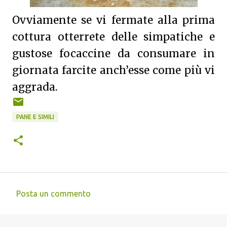
Ovviamente se vi fermate alla prima
cottura otterrete delle simpatiche e
gustose focaccine da consumare in
giornata farcite anch’esse come più vi
aggrada.
PANE E SIMILI
Posta un commento
C
o